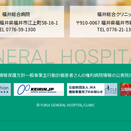
福井総合病院
福井総合クリニ
1 福井県福井市江上町58-16-1
〒910-0067 福井県福井市
EL 0776-59-1300
TEL 0776-21-1
情報保護方針
一般事業主行動計画
患者さんの権利
病院情報の公表
院
© FUKUI GENERAL HOSPITAL/CLINIC