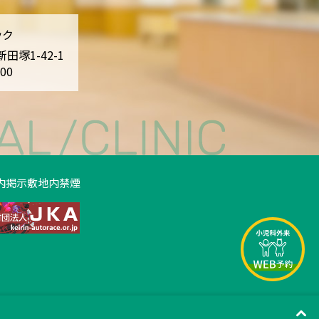
ック
新田塚1-42-1
300
内掲示
敷地内禁煙