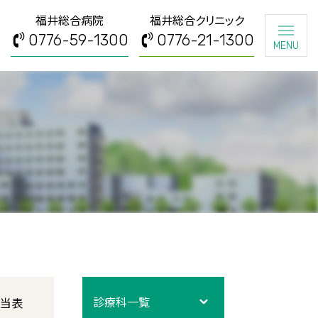
福井総合病院
福井総合クリニック
0776-59-1300
0776-21-1300
MENU
診療科一覧
当表