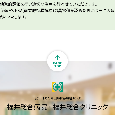
る他覚的評価を行い適切な治療を行わせていただきます。
治療や、PSA(前立腺特異抗原)の異常値を認めた際には一泊入
願いいたします。
PAGE
TOP
一般財団法人 新田塚医療福祉センター
福井総合病院
・
福井総合クリニック