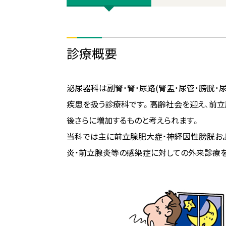
診療概要
泌尿器科は副腎・腎・尿路(腎盂・尿管・膀胱・
疾患を扱う診療科です。高齢社会を迎え、前
後さらに増加するものと考えられます。
当科では主に前立腺肥大症・神経因性膀胱お
炎・前立腺炎等の感染症に対しての外来診療を