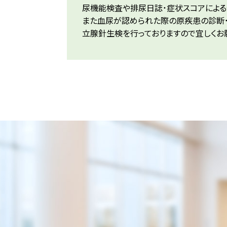
尿機能検査や排尿日誌・症状スコアによ
また血尿が認められた際の原疾患の診断・
立腺針生検を行っておりますので宜しくお