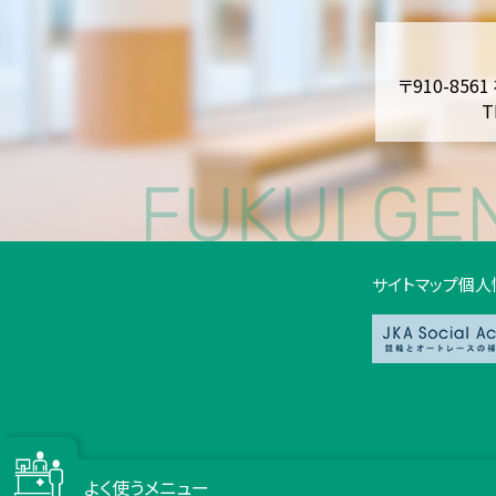
〒910-856
T
サイトマップ
個人
よく使うメニュー