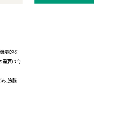
・機能的な
の需要は今
法、膀胱