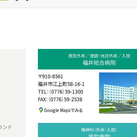
救急外来／夜間・休日外来／入院
福井総合病院
〒910-8561
福井市江上町58-16-1
TEL：（0776）59-1300
FAX：（0776）59-2538
Google Mapsでみる
精神科（外来・入院）
福井病院