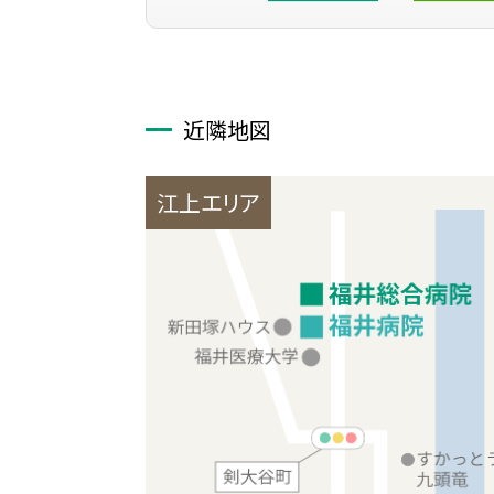
近隣地図
江上エリア