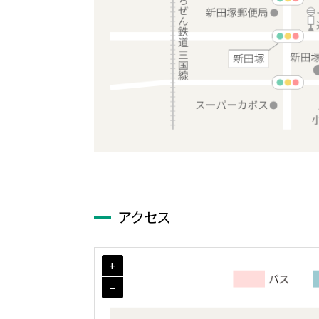
アクセス
+
−