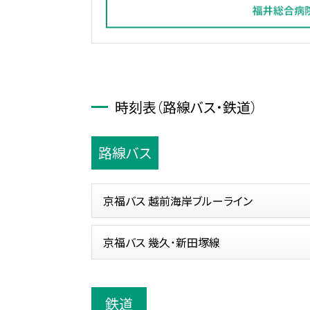
時刻表（路線バス・鉄道）
路線バス
京福バス 越前海岸ブルーライン
京福バス 幾久・新田塚線
鉄道