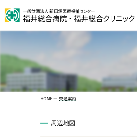
一般財団法人 新田塚医療福祉センター
福井総合病院
・
福井総合クリニック
HOME
交通案内
周辺地図