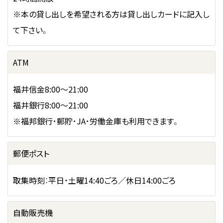
※本の貸し出しを希望される方は貸し出しカードに記入し
て下さい。
ATM
福井信金8:00～21:00
福井銀行8:00～21:00
※福邦銀行･郵貯･JA･労働金庫も利用できます。
郵便ポスト
取集時刻：平日・土曜14:40ごろ／休日14:00ごろ
自動販売機