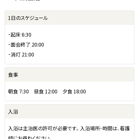
1日のスケジュール
・起床 6:30
・面会終了 20:00
・消灯 21:00
食事
朝食 7:30 昼食 12:00 夕食 18:00
入浴
入浴は主治医の許可が必要です。入浴場所･時間は、看護
師にお尋ねください。