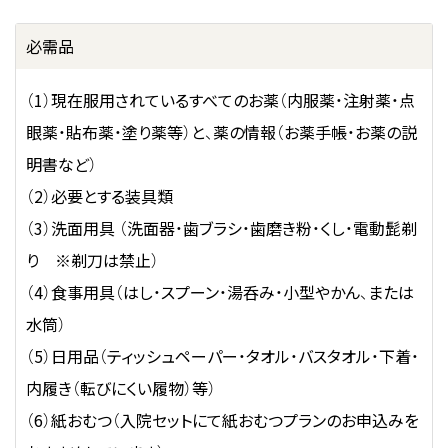
必需品
（1）現在服用されているすべてのお薬（内服薬・注射薬・点
眼薬・貼布薬・塗り薬等）と、薬の情報（お薬手帳・お薬の説
明書など）
（2）必要とする装具類
（3）洗面用具 （洗面器・歯ブラシ・歯磨き粉・くし・電動髭剃
り ※剃刀は禁止）
（4）食事用具（はし・スプーン・湯呑み・小型やかん、または
水筒）
（5）日用品（ティッシュペーパー・タオル・バスタオル・下着・
内履き（転びにくい履物）等）
（6）紙おむつ（入院セットにて紙おむつプランのお申込みを