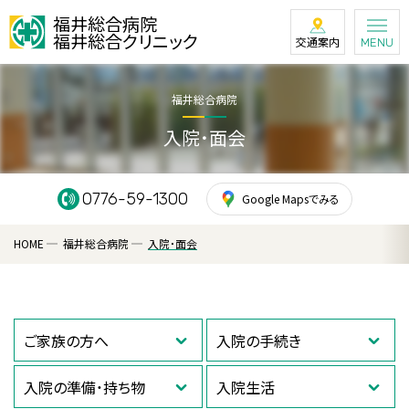
福井総合病院
福井総合クリニック
交通案内
MENU
福井総合病院
入院・面会
0776-59-1300
Google Mapsでみる
HOME
福井総合病院
入院・面会
ご家族の方へ
入院の手続き
入院の準備・持ち物
入院生活