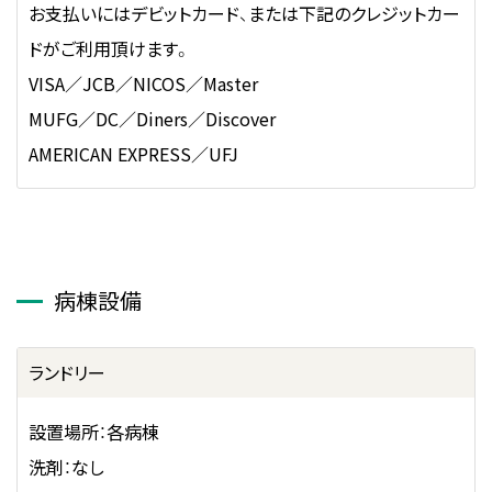
お支払いにはデビットカード、または下記のクレジットカー
ドがご利用頂けます。
VISA／JCB／NICOS／Master
MUFG／DC／Diners／Discover
AMERICAN EXPRESS／UFJ
病棟設備
ランドリー
設置場所：各病棟
洗剤：なし