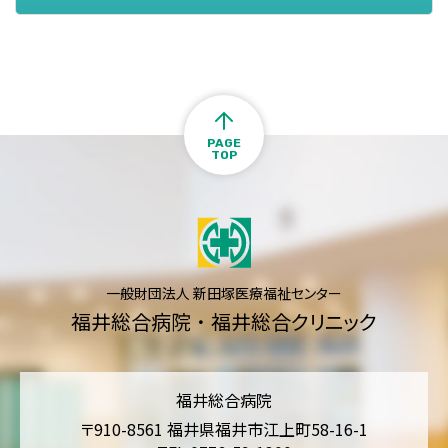
PAGE
TOP
一般財団法人 新田塚医療福祉センター
福井総合病院
・
福井総合クリニック
福井総合病院
〒910-8561 福井県福井市江上町58-16-1