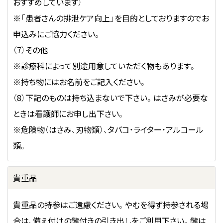
おすすめしています）
※「患者さんの排泄ケア向上」を目的としておりますのでお
申込みにご協力ください。
（7）その他
※診療科によって別途用意していただく物もあります。
※持ち物にはお名前をご記入ください。
（8）下記のものは持ち込まないで下さい。はさみが必要な
ときは看護師にお申し出下さい。
※危険物（はさみ、刃物類）、タバコ・ライター・アルコール
類。
貴重品
貴重品の持参はご遠慮ください。やむを得ず持参される場
合は、備え付けの鍵付きの引き出しをご利用下さい。鍵は