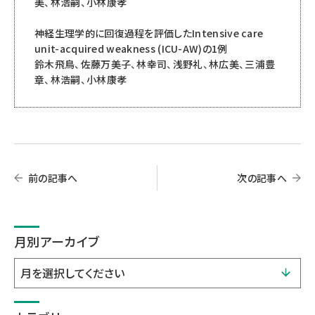
美、林浩嗣、小林康孝
神経生理学的に回復過程を評価したIntensive care
unit-acquired weakness (ICU-AW)の1例
鈴木飛鳥、佐藤万美子、林幸司、浅野礼、林広美、三浦豊
章、林浩嗣、小林康孝
前の記事へ
次の記事へ
月別アーカイブ