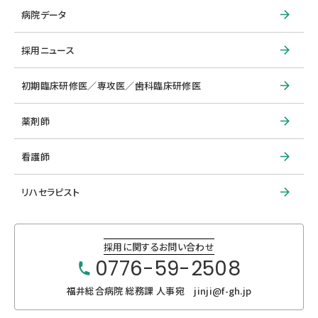
病院データ
採用ニュース
初期臨床研修医／専攻医／歯科臨床研修医
薬剤師
看護師
リハセラピスト
採用に関するお問い合わせ
0776-59-2508
福井総合病院 総務課 人事宛 jinji@f-gh.jp