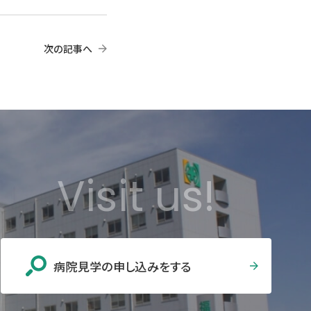
次の記事へ
Visit us!
病院見学の申し込みをする