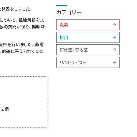
で発表をしました。
カテゴリー
群の症例について、視線解析を加
急募
多数の質問があり、興味深
採用
報告を行いました。非常
研修医・専攻医
、的確に答えられていま
リハセラピスト
2 例