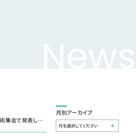
News
月別アーカイブ
研修医・鈴木先生と中谷先生が第60回日本リハビリテーション医学会学術集会で発表しました。