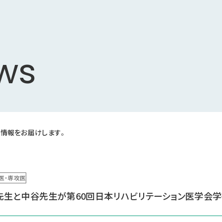
ws
情報をお届けします。
医・専攻医