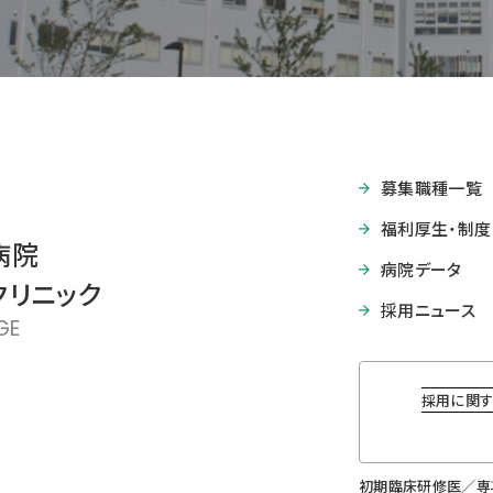
募集職種一覧
福利厚生・制度
病院
病院データ
クリニック
採用ニュース
GE
採用に関す
初期臨床研修医／専