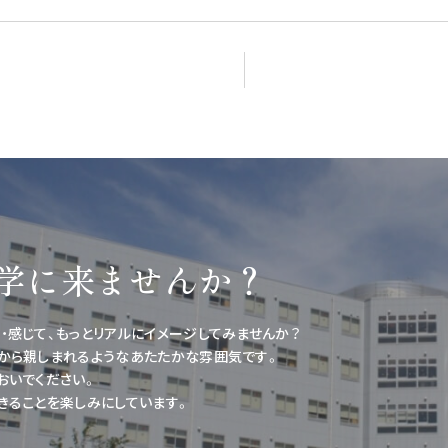
学に
来ませんか？
・感じて、
もっとリアルにイメージしてみませんか？
から親しまれるような
あたたかな雰囲気です。
おいでください。
きることを楽しみにしています。