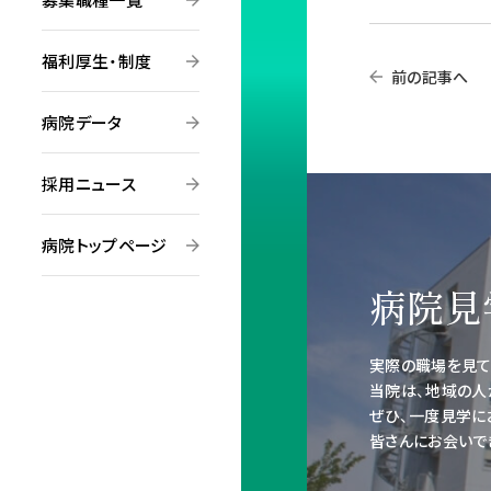
福利厚生・制度
前の記事へ
病院データ
採用ニュース
病院トップページ
病院見
実際の職場を見て
当院は、地域の人
ぜひ、一度見学に
皆さんにお会いで