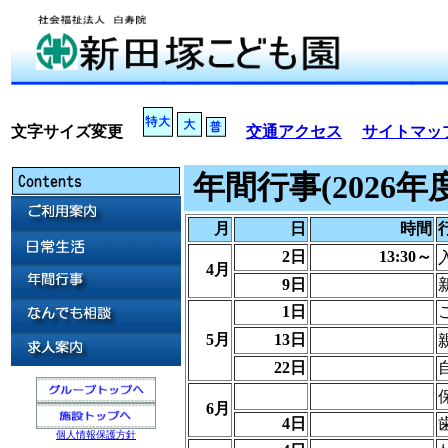
文字サイズ変更
交通アクセス
サイトマッ
年間行事(2026年度
月
日
時間
2日
13:30～
4月
9日
1日
5月
13日
22日
6月
4日
個人情報保護方針