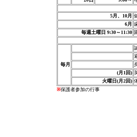
5月、10月
6月
毎週土曜日 9:30～11:30
毎月
(月1回)
火曜日(月2回)
※
保護者参加の行事