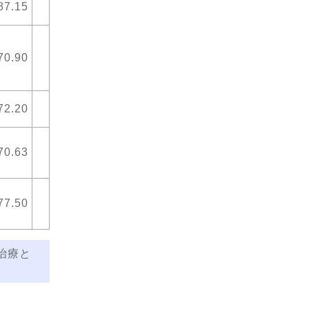
87.15
70.90
72.20
70.63
77.50
治療と