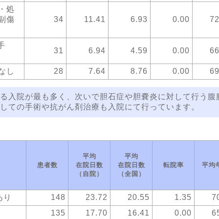
・処
副傷
34
11.41
6.93
0.00
72
手
31
6.94
4.59
0.00
66
なし
28
7.64
8.76
0.00
69
る入院が最も多く、次いで胆石症や胆嚢炎に対して行う腹
しての手術や抗がん剤治療も入院にて行っています。
平均
平均
患者数
在院日数
在院日数
転院率
平均
（自院）
（全国）
あり
148
23.72
20.55
1.35
7
135
17.70
16.41
0.00
6