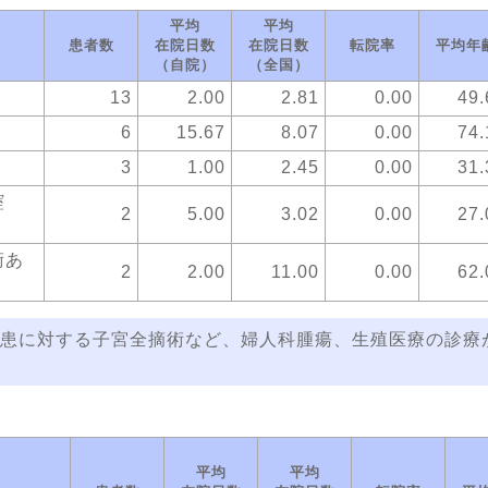
平均
平均
患者数
在院日数
在院日数
転院率
平均年
（自院）
（全国）
13
2.00
2.81
0.00
49.
6
15.67
8.07
0.00
74.
3
1.00
2.45
0.00
31.
腟
2
5.00
3.02
0.00
27.
術あ
2
2.00
11.00
0.00
62.
患に対する子宮全摘術など、婦人科腫瘍、生殖医療の診療
平均
平均