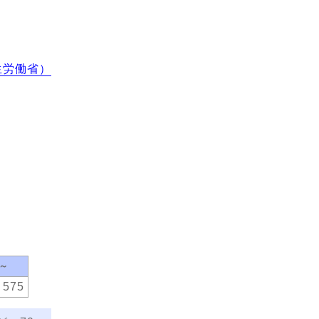
生労働省）
0～
575