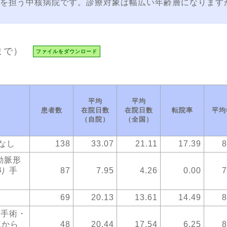
を担う中核病院です。診療対象は幅広い年齢層になりますが
まで）
ファイルをダウンロード
平均
平均
患者数
在院日数
在院日数
転院率
平均
（自院）
（全国）
なし
138
33.07
21.11
17.39
8
動脈形
り 手
87
7.95
4.26
0.00
7
69
20.13
13.61
14.49
8
 手術・
棟から
48
20.44
17.54
6.25
8